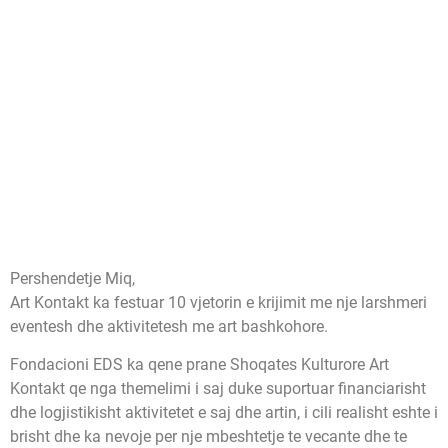
Pershendetje Miq,
Art Kontakt ka festuar 10 vjetorin e krijimit me nje larshmeri
eventesh dhe aktivitetesh me art bashkohore.
Fondacioni EDS ka qene prane Shoqates Kulturore Art
Kontakt qe nga themelimi i saj duke suportuar financiarisht
dhe logjistikisht aktivitetet e saj dhe artin, i cili realisht eshte i
brisht dhe ka nevoje per nje mbeshtetje te vecante dhe te