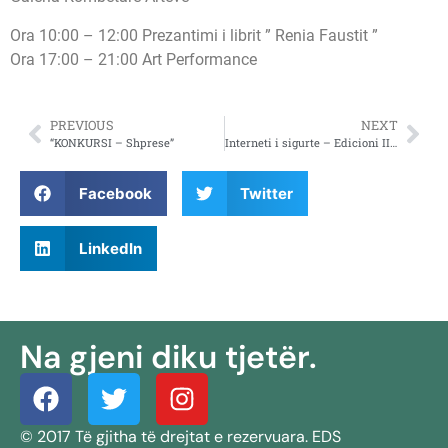
Ora 10:00 – 12:00 Prezantimi i librit ” Renia Faustit ”
Ora 17:00 – 21:00 Art Performance
PREVIOUS
NEXT
“KONKURSI – Shprese”
Interneti i sigurte – Edicioni II 22.02.2013
Facebook
Twitter
LinkedIn
Na gjeni diku tjetër.
© 2017 Të gjitha të drejtat e rezervuara. EDS