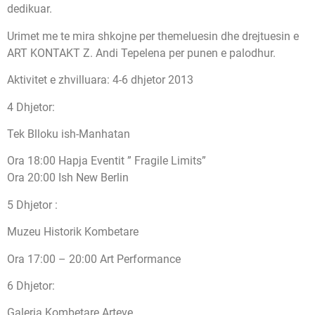
dedikuar.
Urimet me te mira shkojne per themeluesin dhe drejtuesin e
ART KONTAKT Z. Andi Tepelena per punen e palodhur.
Aktivitet e zhvilluara: 4-6 dhjetor 2013
4 Dhjetor:
Tek Blloku ish-Manhatan
Ora 18:00 Hapja Eventit ” Fragile Limits”
Ora 20:00 Ish New Berlin
5 Dhjetor :
Muzeu Historik Kombetare
Ora 17:00 – 20:00 Art Performance
6 Dhjetor:
Galeria Kombetare Arteve