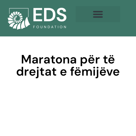
Maratona për të
drejtat e fëmijëve