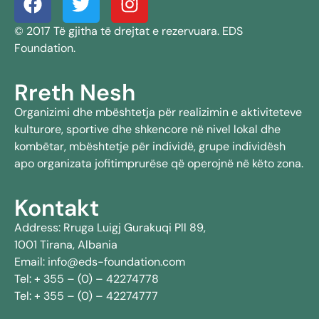
© 2017 Të gjitha të drejtat e rezervuara. EDS
Foundation.
Rreth Nesh
Organizimi dhe mbështetja për realizimin e aktiviteteve
kulturore, sportive dhe shkencore në nivel lokal dhe
kombëtar, mbështetje për individë, grupe individësh
apo organizata jofitimprurëse që operojnë në këto zona.
Kontakt
Address: Rruga Luigj Gurakuqi Pll 89,
1001 Tirana, Albania
Email: info@eds-foundation.com
Tel: + 355 – (0) – 42274778
Tel: + 355 – (0) – 42274777