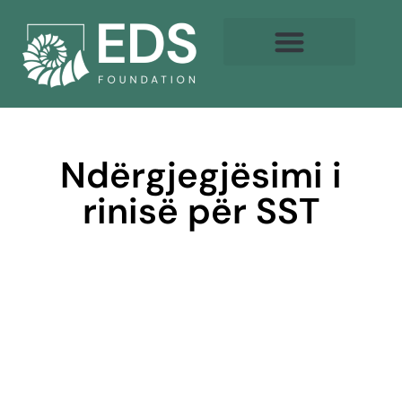
Ndërgjegjësimi i
rinisë për SST