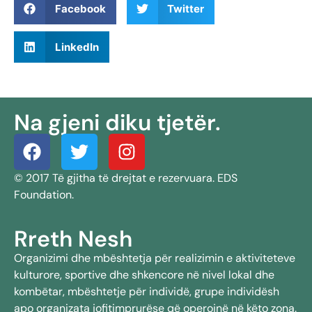
Facebook
Twitter
LinkedIn
Na gjeni diku tjetër.
© 2017 Të gjitha të drejtat e rezervuara. EDS
Foundation.
Rreth Nesh
Organizimi dhe mbështetja për realizimin e aktiviteteve
kulturore, sportive dhe shkencore në nivel lokal dhe
kombëtar, mbështetje për individë, grupe individësh
apo organizata jofitimprurëse që operojnë në këto zona.