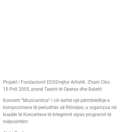
Projekt i Fondacionit EDSDrejtor Artistik: Zhani Ciko
15 Prill 2005, pranë Teatrit të Operas dhe Baletit
Koncerti “Muzicantica” i cili është një përmbledhje e
kompozimeve të periudhës së Rilindjes, u organizua në
kuadër të Koncerteve të Integrimit sipas programit të
mëposhtëm: