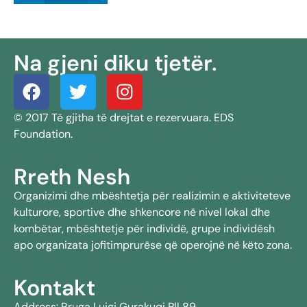
Na gjeni diku tjetër.
© 2017 Të gjitha të drejtat e rezervuara. EDS
Foundation.
Rreth Nesh
Organizimi dhe mbështetja për realizimin e aktiviteteve
kulturore, sportive dhe shkencore në nivel lokal dhe
kombëtar, mbështetje për individë, grupe individësh
apo organizata jofitimprurëse që operojnë në këto zona.
Kontakt
Address: Rruga Luigj Gurakuqi Pll 89,